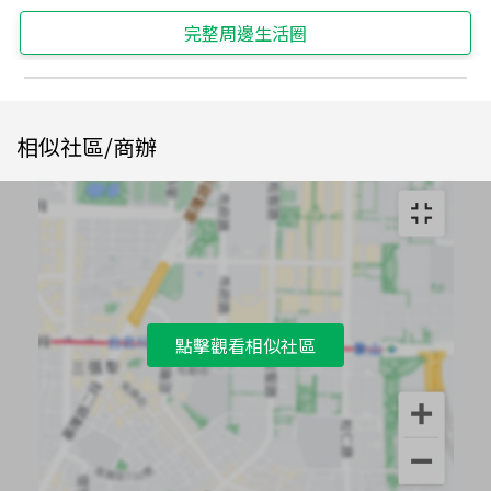
完整周邊生活圈
相似社區/商辦
點擊觀看相似社區