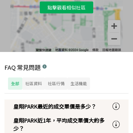
點擊觀看相似社區
FAQ 常見問題
全部
社區資料
社區行情
生活機能
皇翔PARK最近的成交單價是多少？
皇翔PARK近1年，平均成交單價大約多
少？