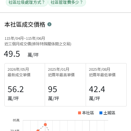
社區垃圾處理方式？
社區管理費多少？
本社區
成交價格
115年/04月~115年/06月
近三個月成交價(排除特殊關係間之交易)
49.5
萬/坪
2026年/05月
2025年/01月
2025年/08月
最新成交單價
近兩年最高單價
近兩年最低單價
56.2
95
42.4
萬/坪
萬/坪
萬/坪
本社區
土城區
85萬