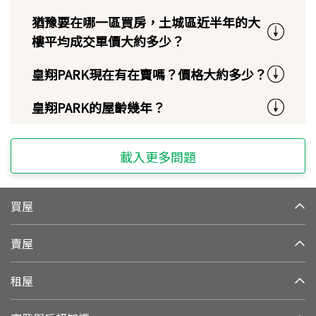
猶豫要在哪一區買房，土城區近半年的大
樓平均成交單價大約多少？
皇翔PARK現在有在賣嗎？價格大約多少？
皇翔PARK的屋齡幾年？
載入更多問題
買屋
賣屋
租屋