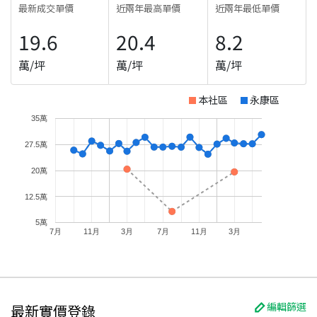
最新成交單價
近兩年最高單價
近兩年最低單價
19.6
20.4
8.2
萬/坪
萬/坪
萬/坪
本社區
永康區
35萬
27.5萬
20萬
12.5萬
5萬
7月
11月
3月
7月
11月
3月
編輯篩選
最新實價登錄