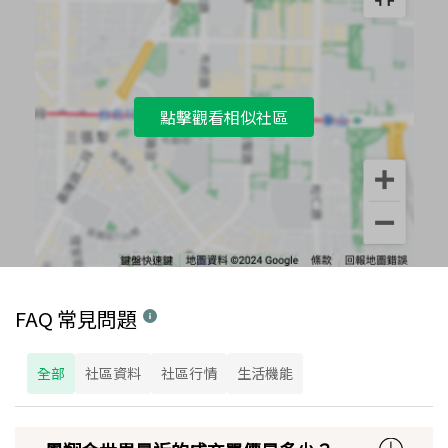
點擊觀看相似社區
FAQ 常見問題
全部
社區資料
社區行情
生活機能