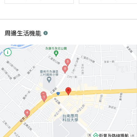
周邊生活機能
街景及路線導航