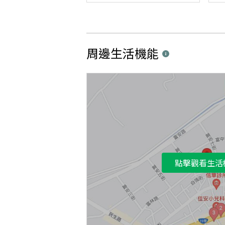
周邊生活機能
點擊觀看生活