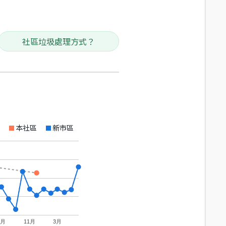
社區垃圾處理方式？
本社區
新市區
7月
11月
3月