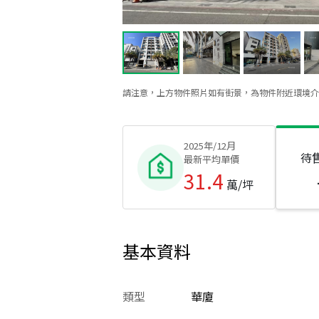
請注意，上方物件照片如有街景，為物件附近環境介
2025年/12月
待
最新平均單價
31.4
萬/坪
基本資料
類型
華廈