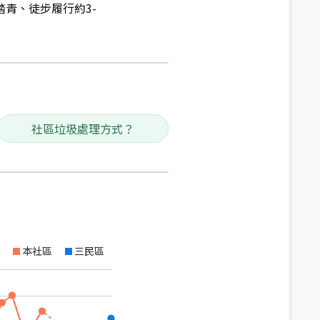
踏青、徒步履行約3-
社區垃圾處理方式？
本社區
三民區