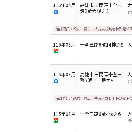
115
年
04
月
高雄市三民區十全三
路2號六樓之2
備註資訊：
親友、員工、共有人或其他特殊關係
115
年
03
月
十全三路6號14樓之8
115
年
03
月
高雄市三民區十全三
路6號二十樓之9
備註資訊：
親友、員工、共有人或其他特殊關係
115
年
01
月
十全三路6號4樓之6