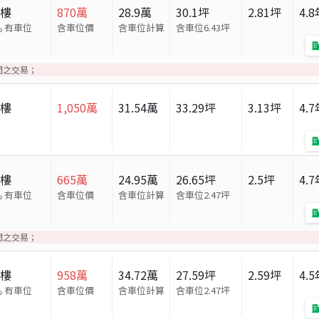
大樓
870
萬
28.9
萬
30.1
坪
2.81
坪
4.8
有車位
含車位價
含車位計算
含車位
6.43
坪
間之交易；
大樓
1,050
萬
31.54
萬
33.29
坪
3.13
坪
4.7
大樓
665
萬
24.95
萬
26.65
坪
2.5
坪
4.7
有車位
含車位價
含車位計算
含車位
2.47
坪
間之交易；
大樓
958
萬
34.72
萬
27.59
坪
2.59
坪
4.5
有車位
含車位價
含車位計算
含車位
2.47
坪