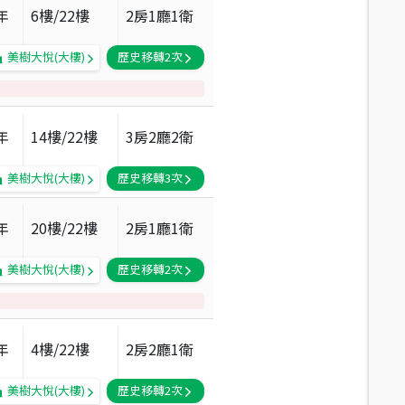
年
6
樓/
22
樓
2房1廳1衛
美樹大悅(大樓)
歷史移轉
2
次
年
14
樓/
22
樓
3房2廳2衛
美樹大悅(大樓)
歷史移轉
3
次
年
20
樓/
22
樓
2房1廳1衛
美樹大悅(大樓)
歷史移轉
2
次
年
4
樓/
22
樓
2房2廳1衛
美樹大悅(大樓)
歷史移轉
2
次