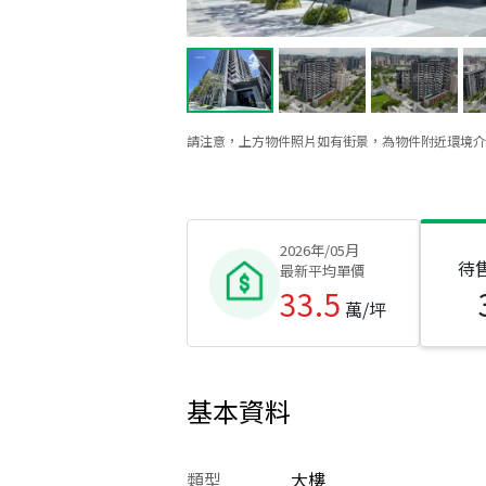
請注意，上方物件照片如有街景，為物件附近環境介
2026年/05月
待
最新平均單價
33.5
萬/坪
基本資料
類型
大樓