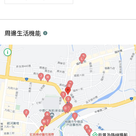
周邊生活機能
街景及路線導航