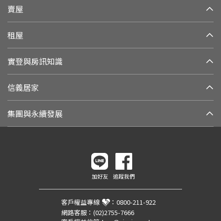
賣屋
租屋
實登與房訊知識
信義居家
集團與永續發展
加好友
追蹤我們
客戶權益專線
：
0800-211-922
網路客服：
(02)2755-7666