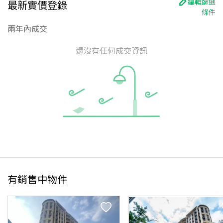
編輯篩選
最新實價登錄
條件
兩年內成交
還沒有任何成交資訊
有銷售中物件