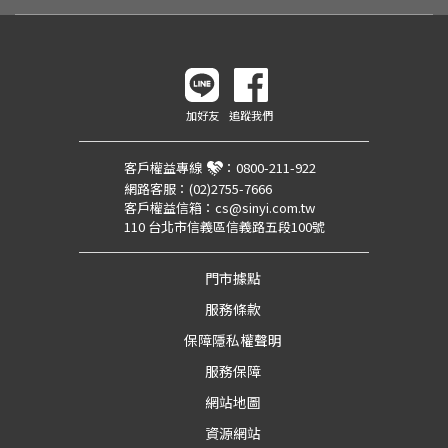
加好友
追蹤我們
客戶權益專線
：
0800-211-922
網路客服：
(02)2755-7666
客戶權益信箱：
cs@sinyi.com.tw
110 台北市信義區信義路五段100號
門市據點
服務條款
保障隱私權聲明
服務保障
網站地圖
資源網站