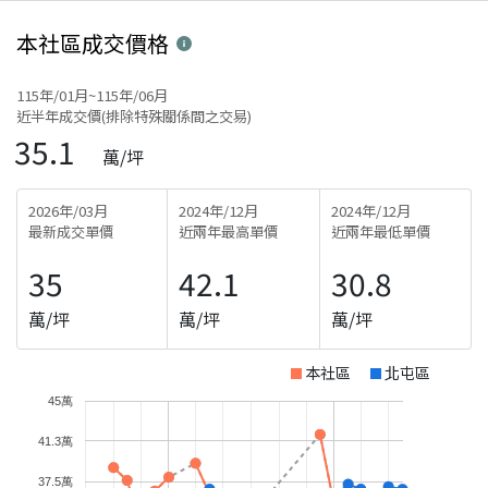
本社區
成交價格
115年/01月~115年/06月
近半年成交價(排除特殊關係間之交易)
35.1
萬/坪
2026年/03月
2024年/12月
2024年/12月
最新成交單價
近兩年最高單價
近兩年最低單價
35
42.1
30.8
萬/坪
萬/坪
萬/坪
本社區
北屯區
45萬
41.3萬
37.5萬