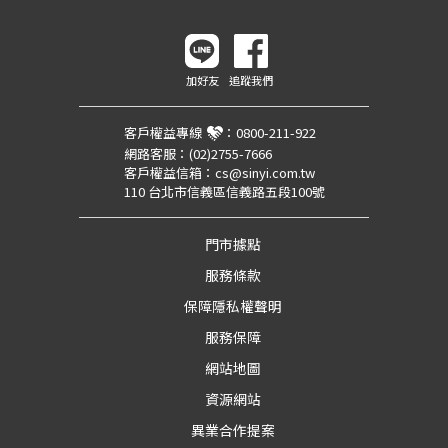
加好友
追蹤我們
客戶權益專線
：
0800-211-922
網路客服：
(02)2755-7666
客戶權益信箱：
cs@sinyi.com.tw
110 台北市信義區信義路五段100號
門市據點
服務條款
保障隱私權聲明
服務保障
網站地圖
資源網站
異業合作提案