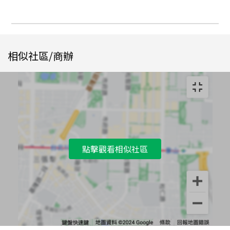
相似社區/商辦
點擊觀看相似社區