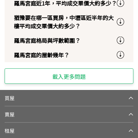
羅馬宮庭近1年，平均成交單價大約多少？
猶豫要在哪一區買房，中壢區近半年的大
樓平均成交單價大約多少？
羅馬宮庭格局與坪數範圍？
羅馬宮庭的屋齡幾年？
載入更多問題
買屋
賣屋
租屋