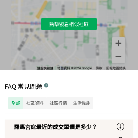
點擊觀看相似社區
FAQ 常見問題
全部
社區資料
社區行情
生活機能
羅馬宮庭最近的成交單價是多少？