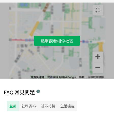
點擊觀看相似社區
FAQ 常見問題
全部
社區資料
社區行情
生活機能