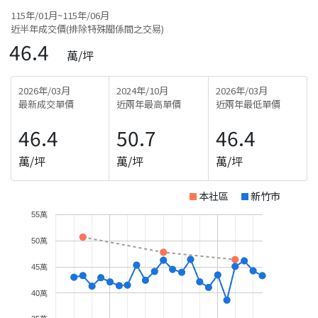
115年/01月~115年/06月
近半年成交價(排除特殊關係間之交易)
46.4
萬/坪
2026年/03月
2024年/10月
2026年/03月
最新成交單價
近兩年最高單價
近兩年最低單價
46.4
50.7
46.4
萬/坪
萬/坪
萬/坪
本社區
新竹市
55萬
50萬
45萬
40萬