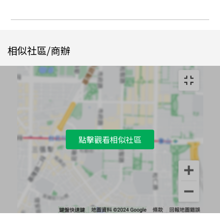
相似社區/商辦
點擊觀看相似社區