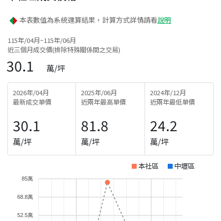
本表數值為系統運算結果，計算方式詳情請看
說明
115年/04月~115年/06月
近三個月成交價(排除特殊關係間之交易)
30.1
萬/坪
2026年/04月
2025年/06月
2024年/12月
最新成交單價
近兩年最高單價
近兩年最低單價
30.1
81.8
24.2
萬/坪
萬/坪
萬/坪
本社區
中壢區
85萬
68.8萬
52.5萬