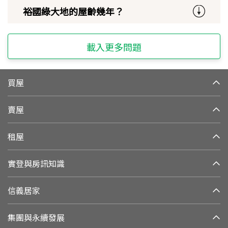
裕國綠大地的屋齡幾年？
載入更多問題
買屋
賣屋
租屋
實登與房訊知識
信義居家
集團與永續發展