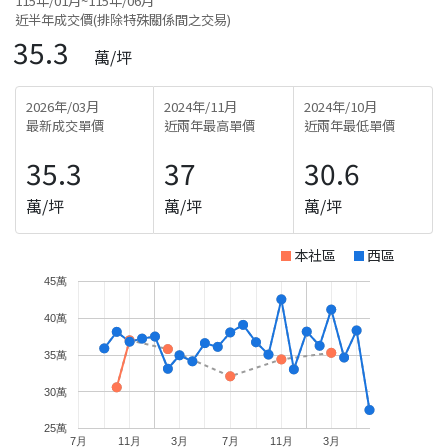
115年/01月~115年/06月
近半年成交價(排除特殊關係間之交易)
35.3
萬/坪
2026年/03月
2024年/11月
2024年/10月
最新成交單價
近兩年最高單價
近兩年最低單價
35.3
37
30.6
萬/坪
萬/坪
萬/坪
本社區
西區
45萬
40萬
35萬
30萬
25萬
7月
11月
3月
7月
11月
3月