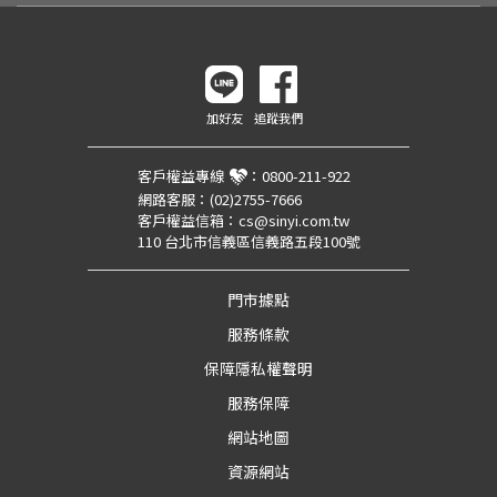
加好友
追蹤我們
客戶權益專線
：
0800-211-922
網路客服：
(02)2755-7666
客戶權益信箱：
cs@sinyi.com.tw
110 台北市信義區信義路五段100號
門市據點
服務條款
保障隱私權聲明
服務保障
網站地圖
資源網站