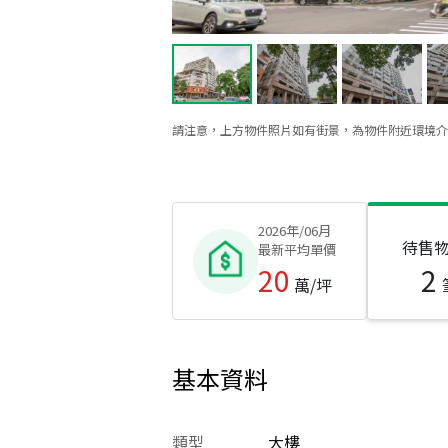
請注意，上方物件照片如有街景，為物件附近環境介
2026年/06月
待售
最新平均單價
20
2
萬/坪
基本資料
類型
大樓