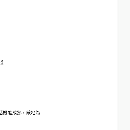
道
生活機能成熟，該地為