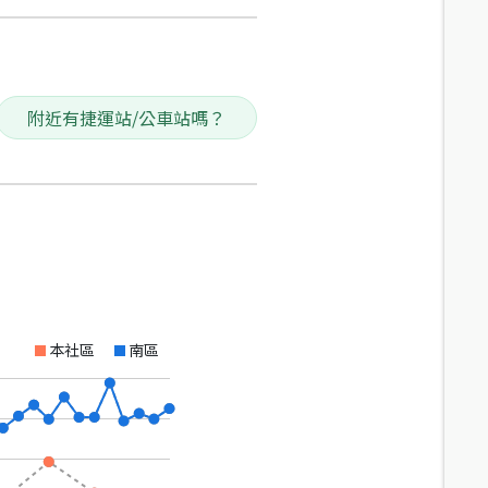
附近有捷運站/公車站嗎？
本社區
南區