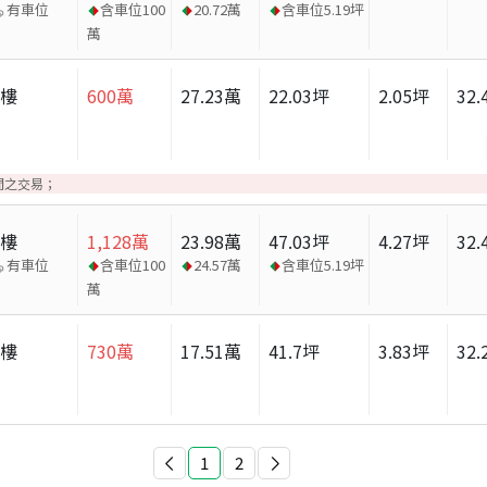
有車位
含車位
100
20.72
萬
含車位
5.19
坪
萬
大樓
600
萬
27.23
萬
22.03
坪
2.05
坪
32.
間之交易；
大樓
1,128
萬
23.98
萬
47.03
坪
4.27
坪
32.
有車位
含車位
100
24.57
萬
含車位
5.19
坪
萬
大樓
730
萬
17.51
萬
41.7
坪
3.83
坪
32.
1
2