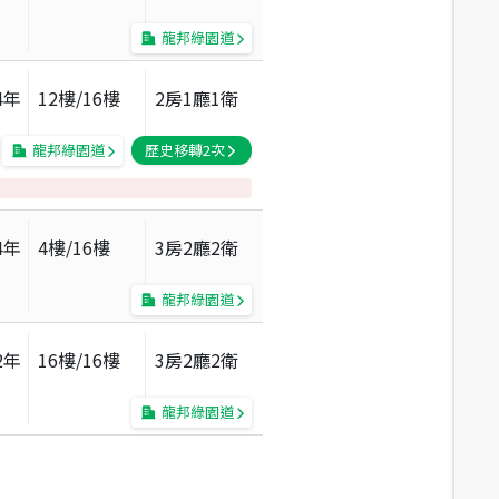
龍邦綠園道
4
年
12
樓/
16
樓
2房1廳1衛
龍邦綠園道
歷史移轉
2
次
4
年
4
樓/
16
樓
3房2廳2衛
龍邦綠園道
2
年
16
樓/
16
樓
3房2廳2衛
龍邦綠園道