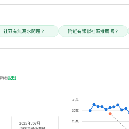
社區有無漏水問題？
附近有類似社區推薦嗎？
請看
說明
35萬
30萬
25萬
2025年/07月
近兩年最低單價