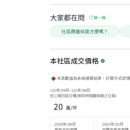
大家都在問
換一換
社區周邊採買方便嗎？
本社區
成交價格
本表數值為系統運算結果，計算方式詳情
115年/04月~115年/06月
近三個月成交價(排除特殊關係間之交易)
20
萬/坪
2026年/06月
2025年/02月
最新平均單價
近兩年最高單價