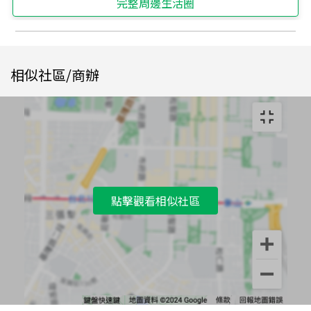
完整周邊生活圈
相似社區/商辦
點擊觀看相似社區