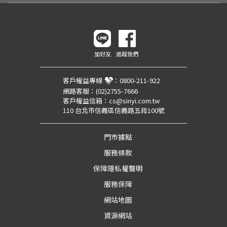
加好友
追蹤我們
客戶權益專線
：
0800-211-922
網路客服：
(02)2755-7666
客戶權益信箱：
cs@sinyi.com.tw
110 台北市信義區信義路五段100號
門市據點
服務條款
保障隱私權聲明
服務保障
網站地圖
資源網站