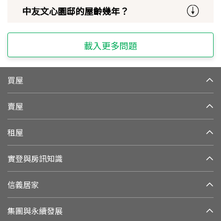
中友文心園邸的屋齡幾年？
載入更多問題
買屋
賣屋
租屋
實登與房訊知識
信義居家
集團與永續發展