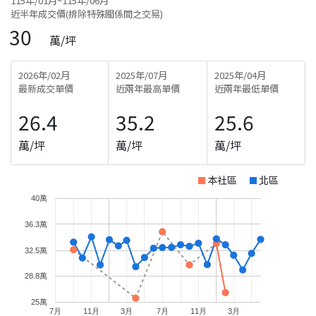
115年/01月~115年/06月
近半年成交價(排除特殊關係間之交易)
30
萬/坪
2026年/02月
2025年/07月
2025年/04月
最新成交單價
近兩年最高單價
近兩年最低單價
26.4
35.2
25.6
萬/坪
萬/坪
萬/坪
本社區
北區
40萬
36.3萬
32.5萬
28.8萬
25萬
7月
11月
3月
7月
11月
3月