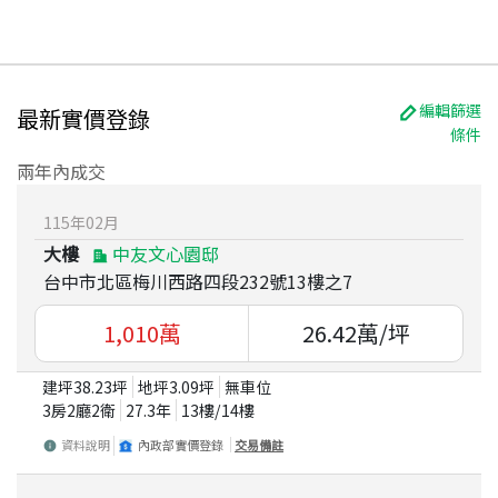
編輯篩選
最新實價登錄
條件
兩年內成交
115
年
02
月
大樓
中友文心園邸
台中市北區梅川西路四段232號13樓之7
1,010
萬
26.42
萬/坪
建坪
38.23
坪
地坪
3.09
坪
無車位
3房2廳2衛
27.3
年
13
樓/
14
樓
資料說明
內政部實價登錄
交易備註