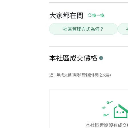
大家都在問
換一換
社區管理方式為何？
本社區
成交價格
近二年成交價(排除特殊關係間之交易)
本社區
近期沒有成交