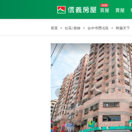
買屋
賣屋
首頁
社區/商辦
台中市西屯區
熊貓天下
2026年2月區業績TOP3
2025年4月區業績TOP1
2