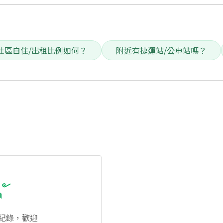
社區自住/出租比例如何？
附近有捷運站/公車站嗎？
紀錄，歡迎