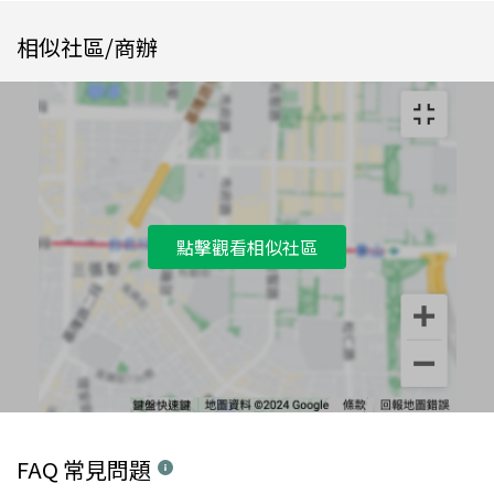
相似社區/商辦
點擊觀看相似社區
FAQ 常見問題