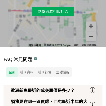
點擊觀看相似社區
FAQ 常見問題
全部
社區資料
社區行情
生活機能
歐洲新象最近的成交單價是多少？
猶豫要在哪一區買房，西屯區近半年的大