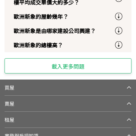
樓平均成交單價大約多少？
歐洲新象的屋齡幾年？
歐洲新象是由哪家建設公司興建？
歐洲新象的總樓高？
載入更多問題
買屋
賣屋
租屋
實登與房訊知識