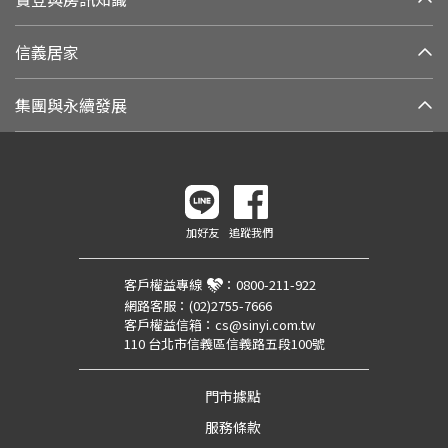
信義居家
集團與永續發展
加好友
追蹤我們
客戶權益專線
：
0800-211-922
網路客服：
(02)2755-7666
客戶權益信箱：
cs@sinyi.com.tw
110 台北市信義區信義路五段100號
門市據點
服務條款