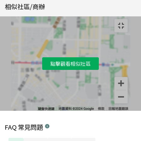
相似社區/商辦
點擊觀看相似社區
FAQ 常見問題