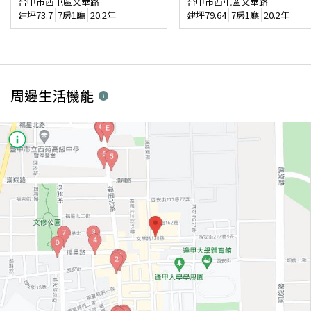
台中市西屯區文華路
台中市西屯區文華路
建坪
73.7
7房1廳
20.2年
建坪
79.64
7房1廳
20.2年
周邊生活機能