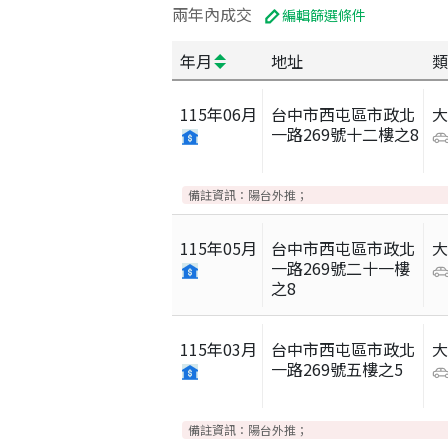
兩年內成交
編輯篩選條件
年月
地址
類
115
年
06
月
台中市西屯區市政北
一路269號十二樓之8
備註資訊：
陽台外推；
115
年
05
月
台中市西屯區市政北
一路269號二十一樓
之8
115
年
03
月
台中市西屯區市政北
一路269號五樓之5
備註資訊：
陽台外推；