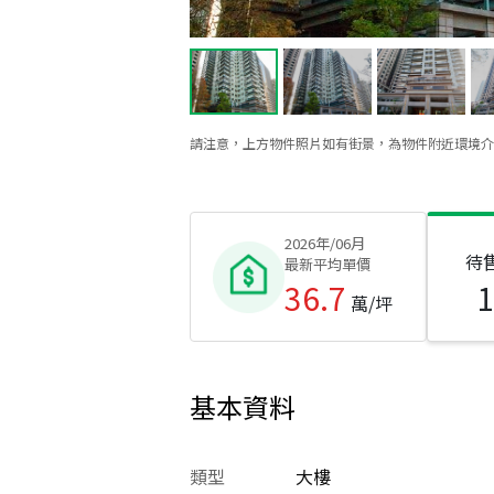
請注意，上方物件照片如有街景，為物件附近環境介
2026年/06月
待
最新平均單價
36.7
萬/坪
基本資料
類型
大樓