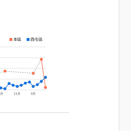
本區
西屯區
7月
11月
3月