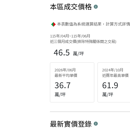
本區
成交價格
本表數值為系統運算結果，計算方式詳情
115年/04月~115年/06月
近三個月成交價(排除特殊關係間之交易)
46.5
萬/坪
2026年/06月
2024年/10月
最新平均單價
近兩年最高單價
36.7
61.9
萬/坪
萬/坪
最新實價登錄