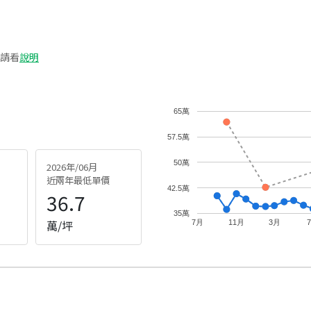
請看
說明
65萬
57.5萬
50萬
2026年/06月
近兩年最低單價
42.5萬
36.7
35萬
萬/坪
7月
11月
3月