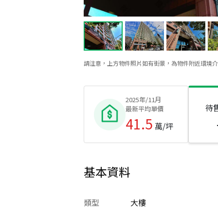
請注意，上方物件照片如有街景，為物件附近環境介
2025年/11月
待
最新平均單價
41.5
萬/坪
基本資料
類型
大樓