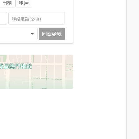
出租
租屋
回電給我