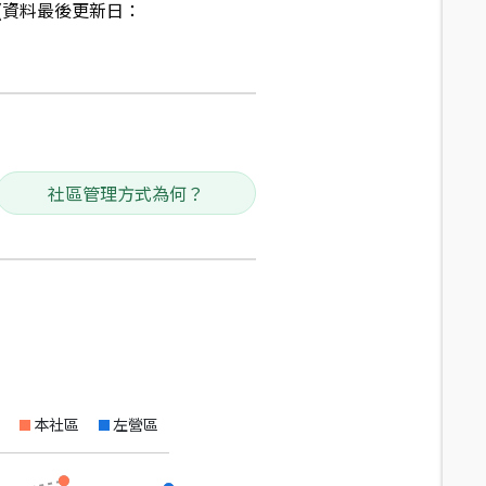
(資料最後更新日：
社區管理方式為何？
本社區
左營區