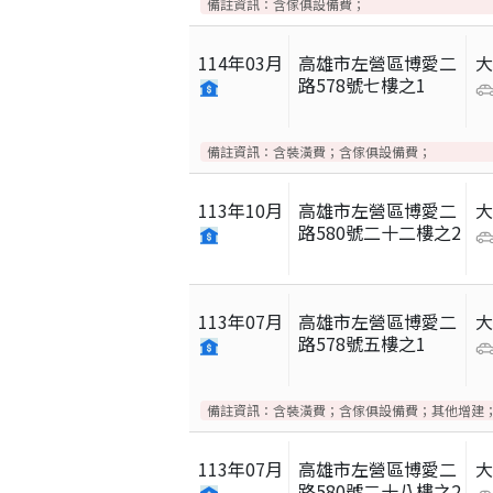
備註資訊：
含傢俱設備費；
114
年
03
月
高雄市左營區博愛二
路578號七樓之1
備註資訊：
含裝潢費；含傢俱設備費；
113
年
10
月
高雄市左營區博愛二
路580號二十二樓之2
113
年
07
月
高雄市左營區博愛二
路578號五樓之1
備註資訊：
含裝潢費；含傢俱設備費；其他增建
113
年
07
月
高雄市左營區博愛二
路580號二十八樓之2