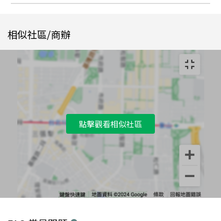
相似社區/商辦
點擊觀看相似社區