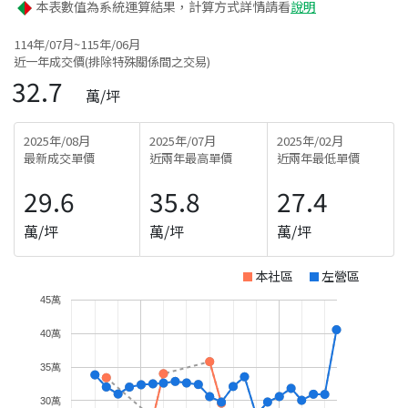
本表數值為系統運算結果，計算方式詳情請看
說明
114年/07月~115年/06月
近一年成交價(排除特殊關係間之交易)
32.7
萬/坪
2025年/08月
2025年/07月
2025年/02月
最新成交單價
近兩年最高單價
近兩年最低單價
29.6
35.8
27.4
萬/坪
萬/坪
萬/坪
本社區
左營區
45萬
40萬
35萬
30萬