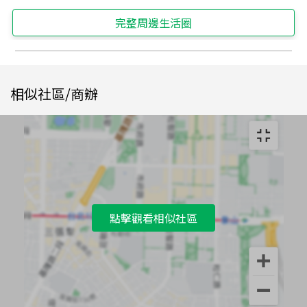
完整周邊生活圈
相似社區/商辦
點擊觀看相似社區