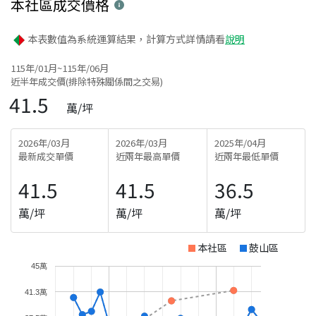
本社區
成交價格
本表數值為系統運算結果，計算方式詳情請看
說明
115年/01月~115年/06月
近半年成交價(排除特殊關係間之交易)
41.5
萬/坪
2026年/03月
2026年/03月
2025年/04月
最新成交單價
近兩年最高單價
近兩年最低單價
41.5
41.5
36.5
萬/坪
萬/坪
萬/坪
本社區
鼓山區
45萬
41.3萬