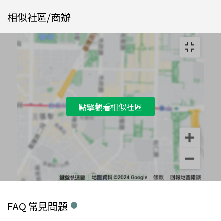
相似社區/商辦
點擊觀看相似社區
FAQ 常見問題