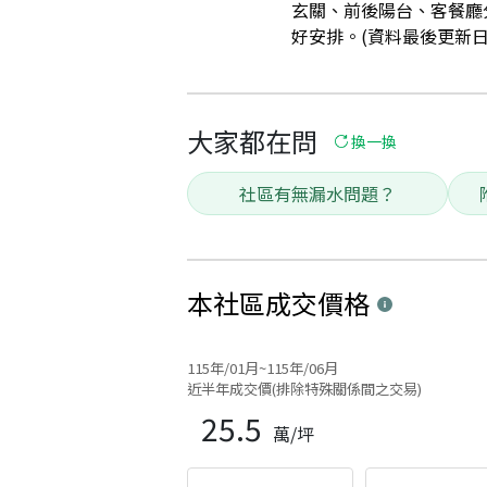
玄關、前後陽台、客餐廳
好安排。(資料最後更新日：20
大家都在問
換一換
社區有無漏水問題？
本社區
成交價格
115年/01月~115年/06月
近半年成交價(排除特殊關係間之交易)
25.5
萬/坪