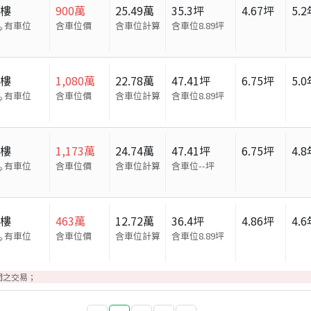
大樓
900
萬
25.49
萬
35.3
坪
4.67
坪
5.2
有車位
含車位價
含車位計算
含車位
8.89
坪
大樓
1,080
萬
22.78
萬
47.41
坪
6.75
坪
5.0
有車位
含車位價
含車位計算
含車位
8.89
坪
大樓
1,173
萬
24.74
萬
47.41
坪
6.75
坪
4.8
有車位
含車位價
含車位計算
含車位
--
坪
大樓
463
萬
12.72
萬
36.4
坪
4.86
坪
4.6
有車位
含車位價
含車位計算
含車位
8.89
坪
間之交易；