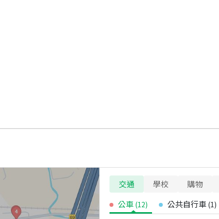
交通
學校
購物
公車
公共自行車
(
12
)
(
1
)