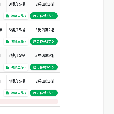
年
9
樓/
15
樓
2房2廳1衛
鴻築里昂
歷史移轉
2
次
年
6
樓/
15
樓
3房2廳2衛
鴻築里昂
歷史移轉
2
次
年
3
樓/
15
樓
3房2廳2衛
鴻築里昂
歷史移轉
2
次
年
4
樓/
15
樓
2房2廳1衛
鴻築里昂
歷史移轉
2
次