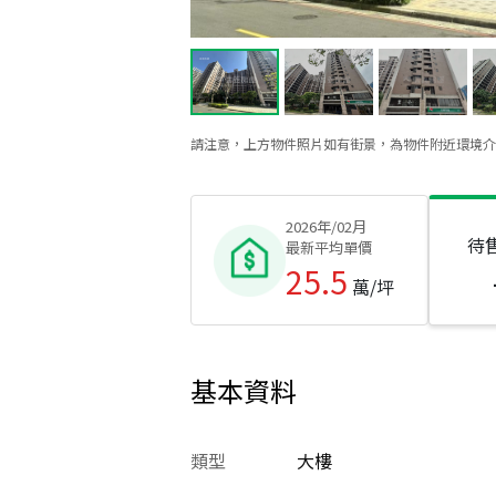
請注意，上方物件照片如有街景，為物件附近環境介
2026年/02月
待
最新平均單價
25.5
萬/坪
基本資料
類型
大樓