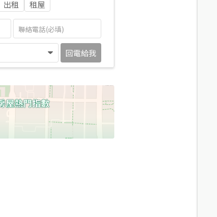
出租
租屋
回電給我