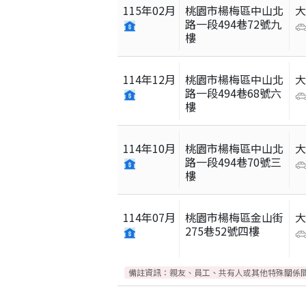
115
年
02
月
桃園市楊梅區中山北
路一段494巷72號九
樓
114
年
12
月
桃園市楊梅區中山北
路一段494巷68號六
樓
114
年
10
月
桃園市楊梅區中山北
路一段494巷70號三
樓
114
年
07
月
桃園市楊梅區金山街
275巷52號四樓
備註資訊：
親友、員工、共有人或其他特殊關係