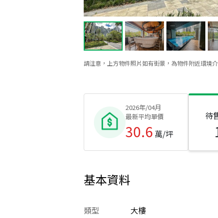
請注意，上方物件照片如有街景，為物件附近環境介
2026年/04月
待
最新平均單價
30.6
萬/坪
基本資料
類型
大樓