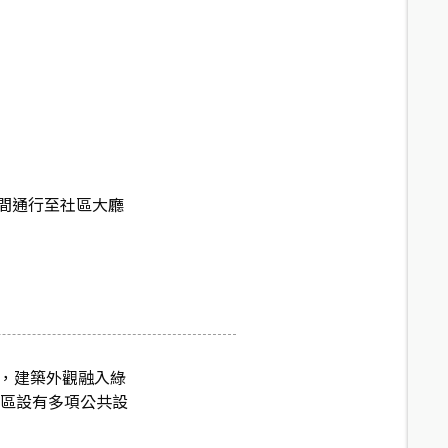
間通行至社區大廳
園，建築外觀融入綠
社區設有多項公共設