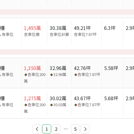
大樓
1,495
萬
30.38
萬
49.21
坪
6.3
坪
2.9
有車位
含車位價
含車位計算
含車位
7.87
坪
大樓
1,350
萬
32.96
萬
42.76
坪
5.58
坪
2.9
有車位
含車位
200
32.96
萬
含車位
7.87
坪
萬
大樓
1,275
萬
30.02
萬
43.67
坪
5.68
坪
2.9
有車位
含車位
200
30.03
萬
含車位
7.87
坪
萬
1
2
⋯
5