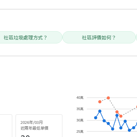
社區垃圾處理方式？
社區評價如何？
40萬
35萬
30萬
2026年/03月
近兩年最低單價
25萬