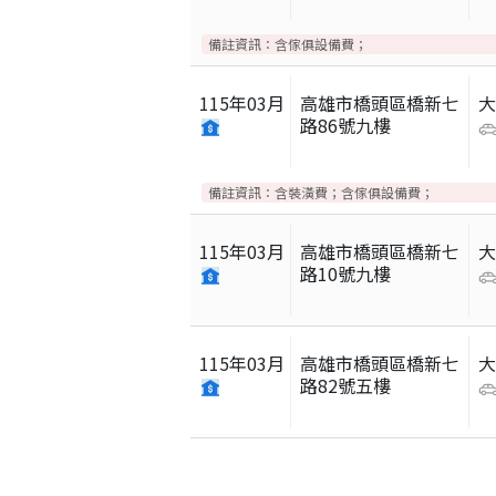
備註資訊：
含傢俱設備費；
115
年
03
月
高雄市橋頭區橋新七
路86號九樓
備註資訊：
含裝潢費；含傢俱設備費；
115
年
03
月
高雄市橋頭區橋新七
路10號九樓
115
年
03
月
高雄市橋頭區橋新七
路82號五樓