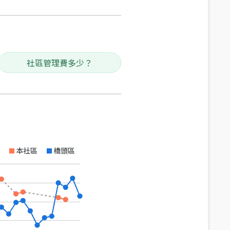
社區管理費多少？
本社區
橋頭區