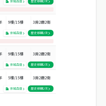
京城森遠
歷史移轉
2
次
年
9
樓/
15
樓
3房2廳2衛
京城森遠
歷史移轉
2
次
年
9
樓/
15
樓
3房2廳2衛
京城森遠
歷史移轉
2
次
年
5
樓/
15
樓
3房2廳2衛
京城森遠
歷史移轉
2
次