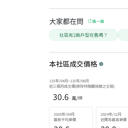
大家都在問
換一換
社區有2房戶型在售嗎？
本社區
成交價格
115年/04月~115年/06月
近三個月成交價(排除特殊關係間之交易)
30.6
萬/坪
2026年/04月
2024年/12月
最新平均單價
近兩年最高單價