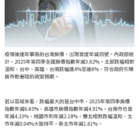
疫情後連年攀高的台灣房價，出現首度年減訊號。內政部統
計，2025年第四季全國房價指數年減3.62%，北部跌幅相對
溫和，台中、高雄、台南跌幅達4%至逾6%，符合政府引導
房市軟著陸的政策預期。
若以區域來看，跌幅最大的是台中市，2025年第四季房價
指數年減6.65%，高雄市房價指數年減4.91%，台南市也是
年減4.23%，桃園市則年減2.18%，雙北相對跌幅溫和，北
市年減0.04%大致持平，新北市年減1.61%。