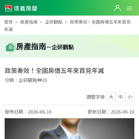
首頁
房產指南
企研觀點
政策奏效！全國房價五年來首見
年減
房產
指南
－
企研觀點
政策奏效！全國房價五年來首見年減
分類：
企研觀點
20
調整字級
大
中
小
發佈日期：
2026-06-10
更新日期：
2026-06-10