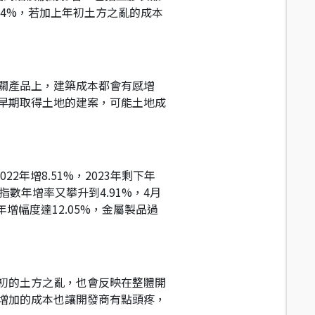
.24%，若加上年初土方之亂的成本
關產品上，建築成本都會有感增
早期取得土地的建案，可能土地成
2年增8.51%，2023年剩下年
類指數年增率又攀升到4.91%，4月
增幅度達12.05%，金屬製品過
初的土方之亂，也會反映在整體開
增加的成本也讓開發商有點頭疼，