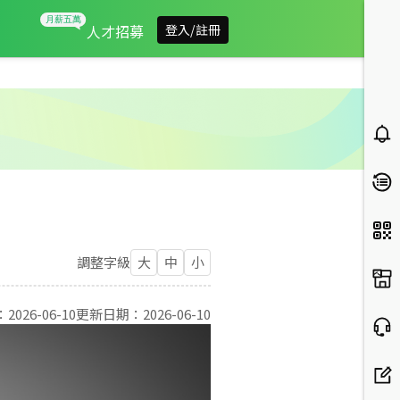
人才招募
登入/註冊
調整字級
大
中
小
：
2026-06-10
更新日期：
2026-06-10