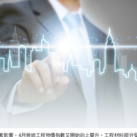
素影響，4月營造工程物價指數又開始向上攀升，工程材料部分