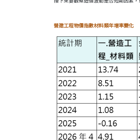
接下來要觀察造價波動是否短期因素，
營建工程物價指數材料類年增率變化