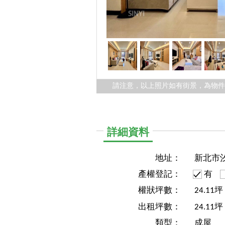
請注意，以上照片如有街景，為物
詳細資料
地址：
新北市
產權登記：
有
權狀坪數：
24.11
出租坪數：
24.11坪
類型：
成屋