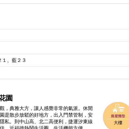
２１、藍２３
花園
觀，典雅大方，讓人感覺非常的氣派。休閒
園是散步放鬆的好地方，出入門禁管制，安
隱私。到中山高、北二高便利，捷運汐東線
大樓
佳，近福德熱鬧生活圈，生活機能方便，串