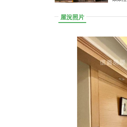
連北市
新日：20
屋況照片