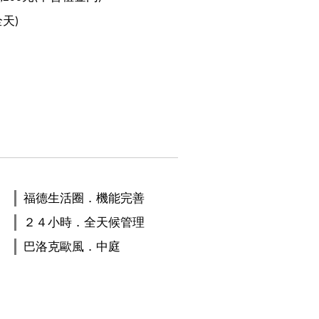
全天)
福德生活圈．機能完善
２４小時．全天候管理
巴洛克歐風．中庭