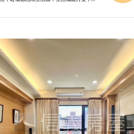
東區繁華生活圈，增值性佳。(資料最後更
21/09/28)