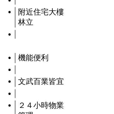
附近住宅大樓
林立
機能便利
文武百業皆宜
２４小時物業