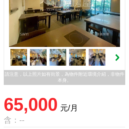
請注意，以上照片如有街景，為物件附近環境介紹，非物件
本身。
65,000
元/月
含：--