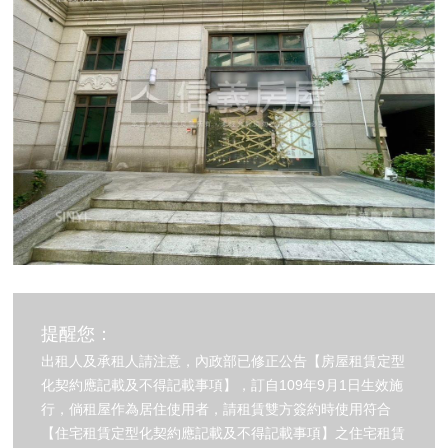
提醒您：
出租人及承租人請注意，內政部已修正公告【房屋租賃定型
化契約應記載及不得記載事項】，訂自109年9月1日生效施
行，倘租屋作為居住使用者，請租賃雙方簽約時使用符合
【住宅租賃定型化契約應記載及不得記載事項】之住宅租賃