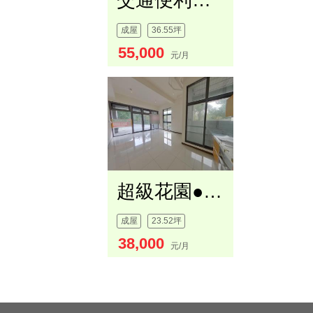
交通便利美觀金店面
成屋
36.55坪
55,000
元/月
超級花園●店面
成屋
23.52坪
38,000
元/月