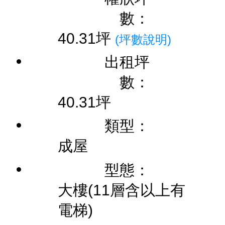
數：
40.31坪
(坪數說明)
出租坪
數：
40.31坪
類型：
成屋
型態：
大樓(11層含以上有
電梯)