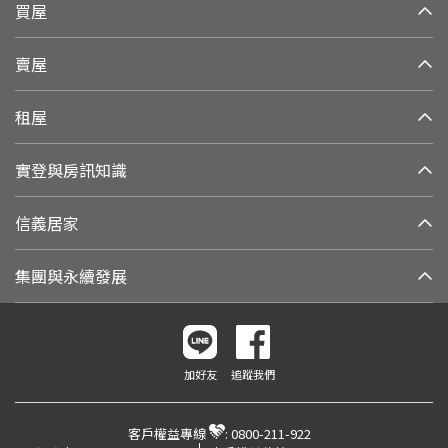
買屋
賣屋
租屋
實登與房訊知識
信義居家
集團與永續發展
加好友
追蹤我們
客戶權益專線
:
0800-211-922