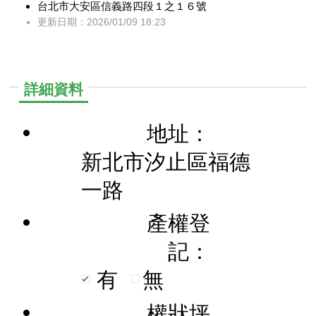
台北市大安區信義路四段１之１６號
更新日期：2026/01/09 18:23
詳細資料
地址：
新北市汐止區福德
一路
產權登
記：
有
無
權狀坪