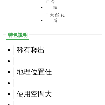
冷
氣
天
然
瓦
斯
特色說明
稀有釋出
地理位置佳
使用空間大