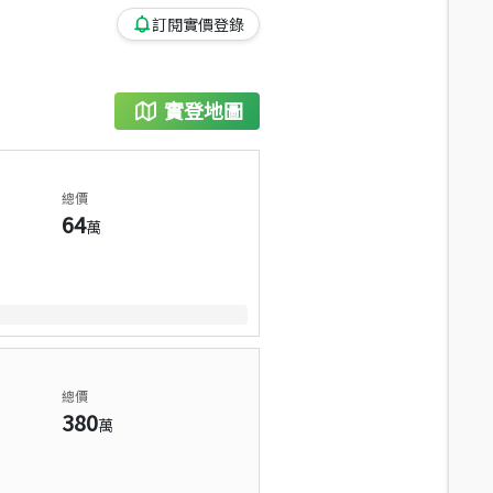
訂閱實價登錄
實登地圖
總價
64
萬
總價
380
萬