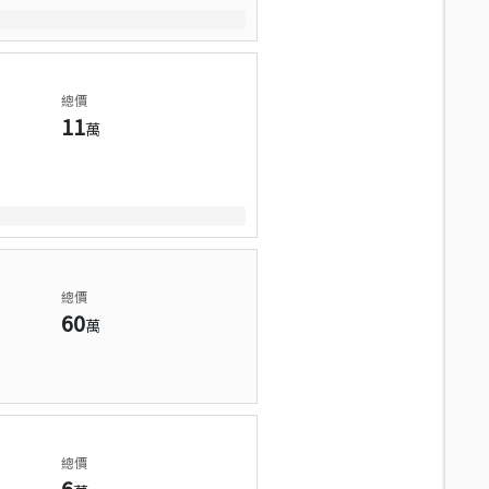
總價
11
萬
總價
60
萬
總價
6