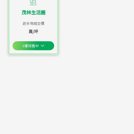
茂林生活圈
近半年成交價
萬/坪
0
筆待售中