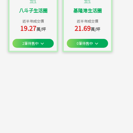
八斗子生活圈
基隆港生活圈
近半年成交價
近半年成交價
19.27
21.69
萬/坪
萬/坪
2
筆待售中
0
筆待售中