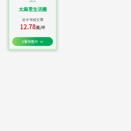
太麻里生活圈
近半年成交價
12.78
萬/坪
0
筆待售中