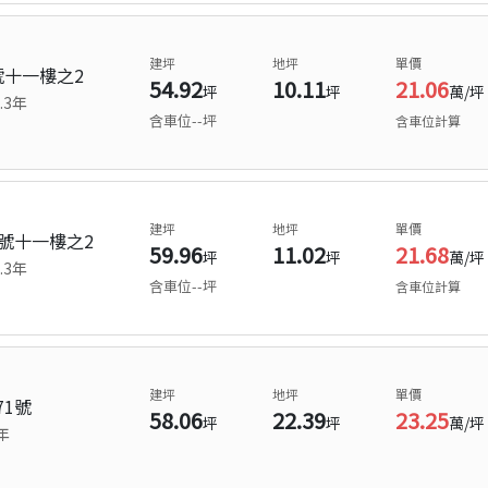
建坪
地坪
單價
號十一樓之2
54.92
10.11
21.06
坪
坪
萬/坪
.3
年
含車位
--
坪
含車位計算
建坪
地坪
單價
號十一樓之2
59.96
11.02
21.68
坪
坪
萬/坪
.3
年
含車位
--
坪
含車位計算
建坪
地坪
單價
1號
58.06
22.39
23.25
坪
坪
萬/坪
年