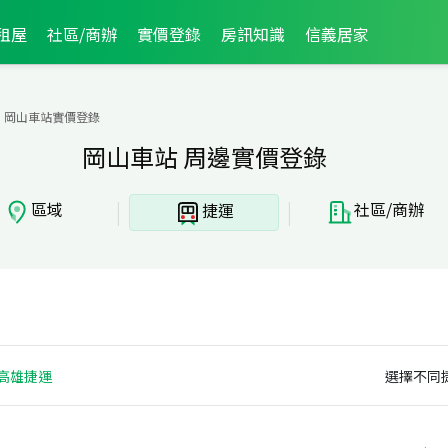
租屋
社區/商辦
實價登錄
房訊知識
信義居家
岡山車站實價登錄
岡山車站 周邊實價登錄
|
|
區域
社區/商辦
捷運
高雄捷運
選擇不同