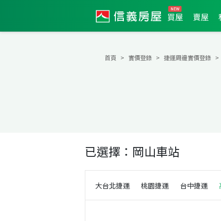
買屋
賣屋
首頁
實價登錄
捷運周邊實價登錄
已選擇：
岡山車站
大台北捷運
桃園捷運
台中捷運