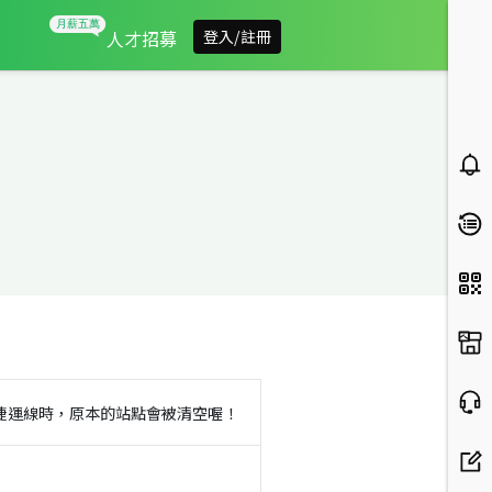
人才招募
登入/註冊
捷運線時，原本的站點會被清空喔！