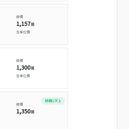
總價
1,157
萬
含車位價
總價
1,300
萬
含車位價
移轉
2
次
總價
1,350
萬