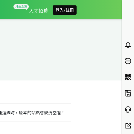
人才招募
登入/註冊
捷運線時，原本的站點會被清空喔！