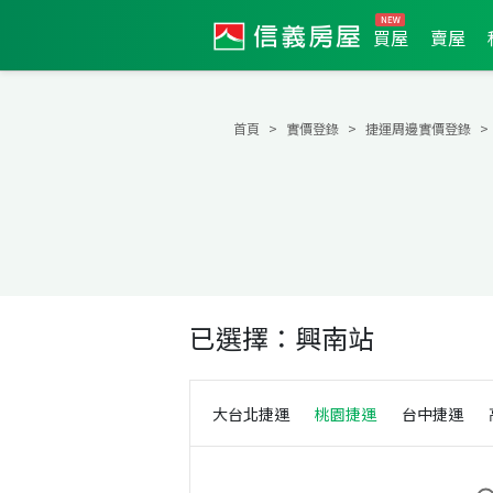
買屋
賣屋
首頁
實價登錄
捷運周邊實價登錄
已選擇：
興南站
大台北捷運
桃園捷運
台中捷運