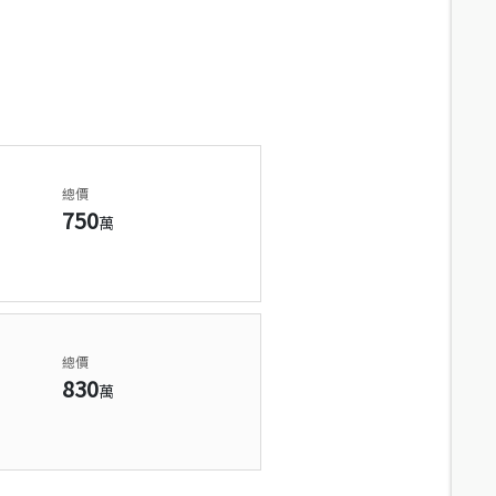
總價
750
萬
總價
830
萬