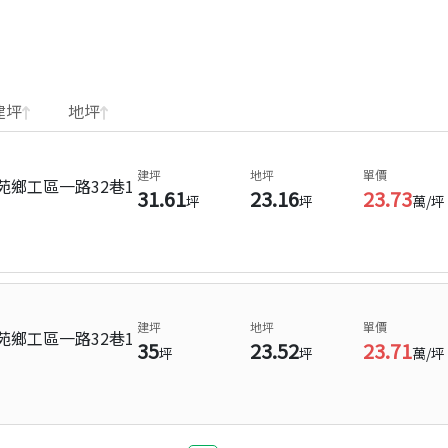
建坪
地坪
建坪
地坪
單價
鄉工區一路32巷1
31.61
23.16
23.73
坪
坪
萬/坪
建坪
地坪
單價
鄉工區一路32巷1
35
23.52
23.71
坪
坪
萬/坪