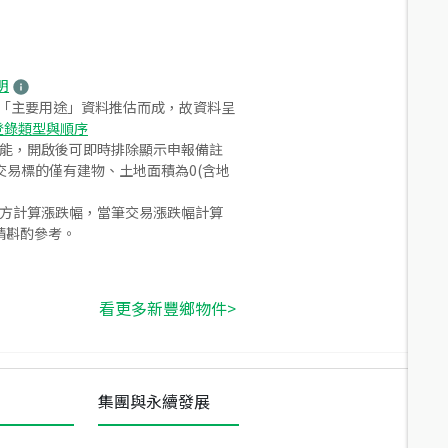
明
之「主要用途」資料推估而成，故資料呈
登錄類型與順序
功能，開啟後可即時排除顯示申報備註
易標的僅有建物、土地面積為0(含地
合方計算漲跌幅，當筆交易漲跌幅計算
請斟酌參考。
看更多新豐鄉物件>
集團與永續發展