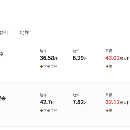
建坪
地坪
建坪
地坪
單價
段
36.58
6.29
43.02
坪
坪
萬/坪
含車位
坪
萬
建坪
地坪
單價
號旁
42.7
7.82
32.12
坪
坪
萬/坪
含車位
坪
萬