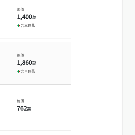
總價
1,400
萬
含車位
萬
總價
1,860
萬
含車位
萬
總價
762
萬