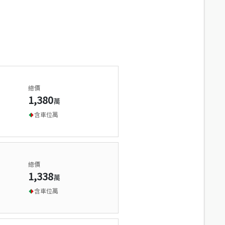
總價
1,380
萬
含車位
萬
總價
1,338
萬
含車位
萬