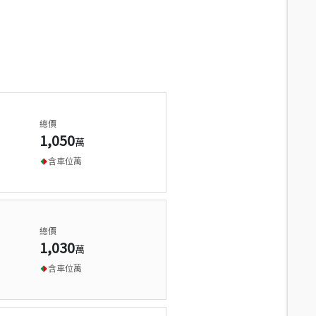
總價
1,050
萬
含車位
萬
總價
1,030
萬
含車位
萬