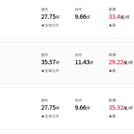
建坪
地坪
單價
27.75
9.66
33.4
坪
坪
萬/坪
含車位
坪
萬
建坪
地坪
單價
35.57
11.43
29.22
坪
坪
萬/坪
含車位
坪
萬
建坪
地坪
單價
27.75
9.66
35.32
坪
坪
萬/坪
含車位
坪
萬