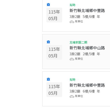
有時
新竹縣北埔鄉中豐路
115
年
3房2廳
5
樓/
6
樓
年
05
月
有車位
北埔家園二期
新竹縣北埔鄉中山路
115
年
3房2廳
2
樓/
5
樓
年
05
月
有車位
有時
新竹縣北埔鄉中豐路
115
年
3房2廳
6
樓/
6
樓
年
05
月
有車位