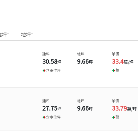
建坪
地坪
建坪
地坪
單價
30.58
9.66
33.4
坪
坪
萬/坪
含車位
坪
萬
建坪
地坪
單價
27.75
9.66
33.79
坪
坪
萬/坪
含車位
坪
萬