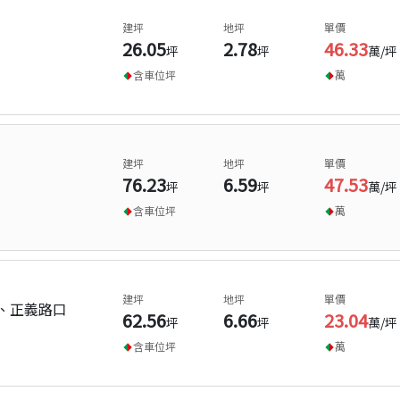
建坪
地坪
單價
26.05
2.78
46.33
坪
坪
萬/坪
含車位
坪
萬
建坪
地坪
單價
76.23
6.59
47.53
坪
坪
萬/坪
含車位
坪
萬
建坪
地坪
單價
、正義路口
62.56
6.66
23.04
坪
坪
萬/坪
含車位
坪
萬