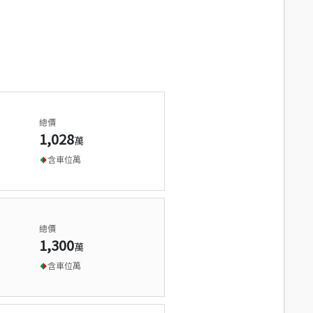
總價
1,028
萬
含車位
萬
總價
1,300
萬
含車位
萬