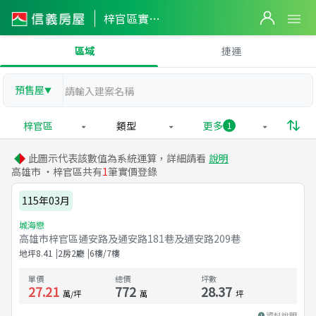
梓官區實價登錄
區域
捷運
預售屋
▼
梓官區
類型
更多
1
此圖示代表該數值為系統運算，詳細請看
說明
高雄市 ・梓官區共有
1
筆實價登錄
115年03月
城海戀
高雄市梓官區通安路及通安路181巷及通安路209巷
地坪
8.41
2房2廳
6樓/7樓
單價
總價
坪數
27.21
772
28.37
萬/坪
萬
坪
資料說明