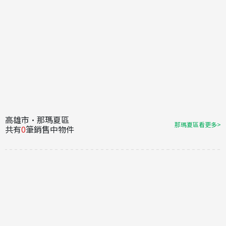
高雄市·那瑪夏區
那瑪夏區看更多>
共有
0
筆銷售中物件