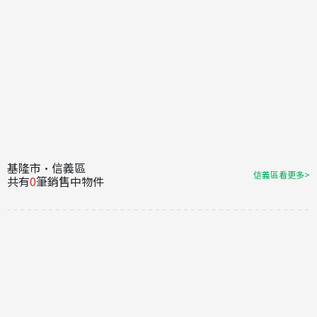
基隆市·信義區
信義區看更多>
共有
0
筆銷售中物件