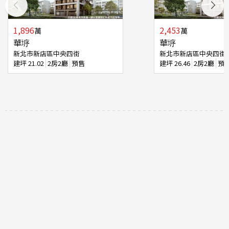
1,896
2,453
萬
萬
華垿
華垿
新北市新店區中央四街
新北市新店區中央四街
建坪
21.02
2房2廳
預售
建坪
26.46
2房2廳
預