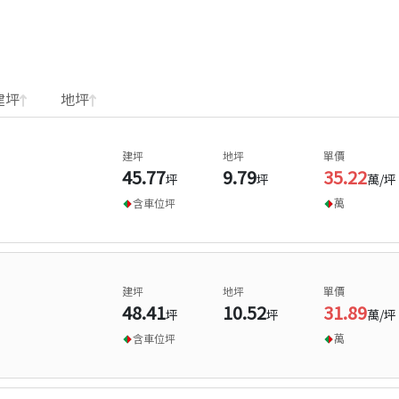
建坪
地坪
建坪
地坪
單價
45.77
9.79
35.22
坪
坪
萬/坪
含車位
坪
萬
建坪
地坪
單價
48.41
10.52
31.89
坪
坪
萬/坪
含車位
坪
萬