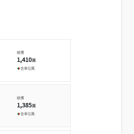
總價
1,410
萬
含車位
萬
總價
1,385
萬
含車位
萬