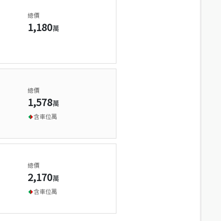
總價
1,180
萬
總價
1,578
萬
含車位
萬
總價
2,170
萬
含車位
萬