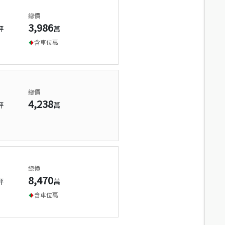
總價
3,986
坪
萬
含車位
萬
總價
4,238
坪
萬
總價
8,470
坪
萬
含車位
萬