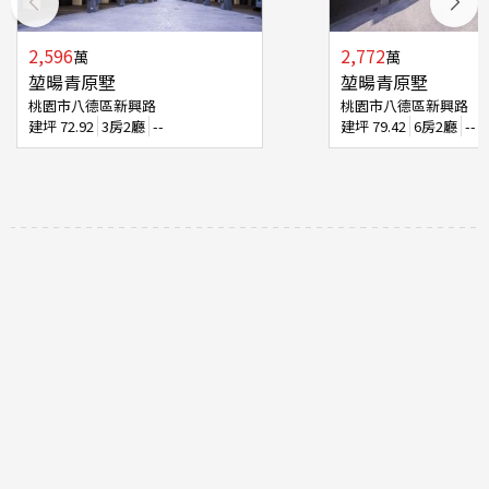
2,596
2,772
萬
萬
堃暘青原墅
堃暘青原墅
桃園市八德區新興路
桃園市八德區新興路
建坪
72.92
3房2廳
--
建坪
79.42
6房2廳
--