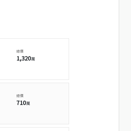
總價
1,320
萬
總價
710
萬