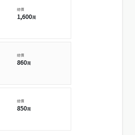
總價
1,600
萬
總價
860
萬
總價
850
萬