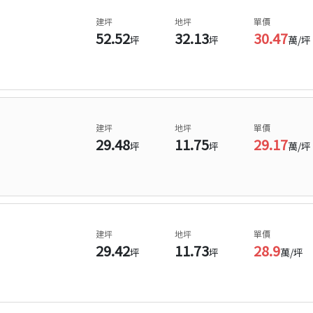
建坪
地坪
單價
52.52
32.13
30.47
坪
坪
萬/坪
建坪
地坪
單價
29.48
11.75
29.17
坪
坪
萬/坪
建坪
地坪
單價
29.42
11.73
28.9
坪
坪
萬/坪