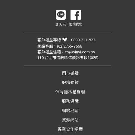
加好友
追蹤我們
客戶權益專線
：
0800-211-922
網路客服：
(02)2755-7666
客戶權益信箱：
cs@sinyi.com.tw
110 台北市信義區信義路五段100號
門市據點
服務條款
保障隱私權聲明
服務保障
網站地圖
資源網站
異業合作提案