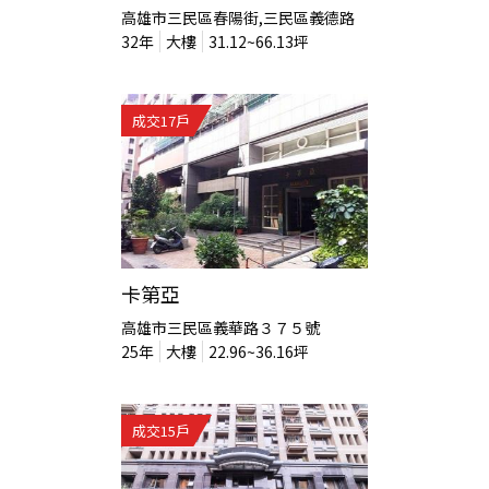
高雄市三民區春陽街,三民區義德路
32
年
大樓
31.12~66.13
坪
成交
17
戶
卡第亞
高雄市三民區義華路３７５號
25
年
大樓
22.96~36.16
坪
成交
15
戶