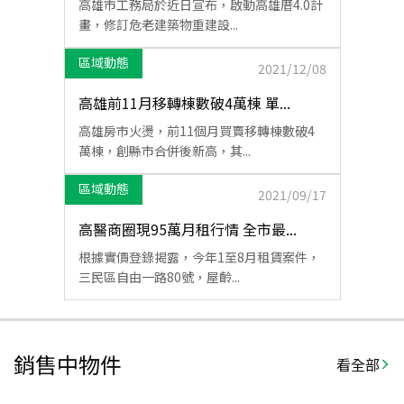
高雄市工務局於近日宣布，啟動高雄厝4.0計
畫，修訂危老建築物重建設...
區域動態
2021/12/08
高雄前11月移轉棟數破4萬棟 單...
高雄房市火燙，前11個月買賣移轉棟數破4
萬棟，創縣市合併後新高，其...
區域動態
2021/09/17
高醫商圈現95萬月租行情 全市最...
根據實價登錄揭露，今年1至8月租賃案件，
三民區自由一路80號，屋齡...
銷售中物件
看全部