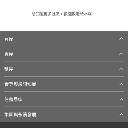
想知道更多社區，歡迎致電給本店！
買屋
賣屋
租屋
實登與房訊知識
信義居家
集團與永續發展