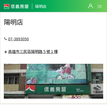
信義房屋陽明店
陽明店
陽明店
07-3893050
高雄市三民區陽明路５號１樓