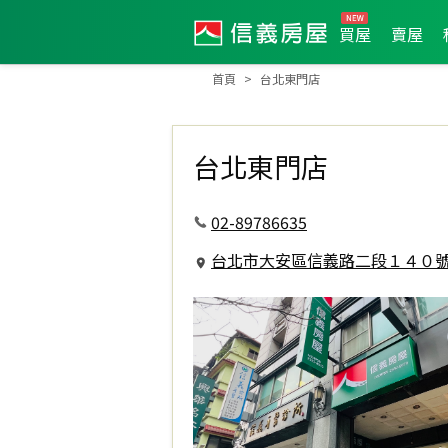
買屋
賣屋
首頁
台北東門店
台北東門店
02-89786635
台北市大安區信義路二段１４０