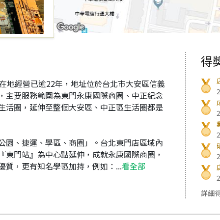
得
在地經營已逾22年，地址位於台北市大安區信義
口)，主要服務範圍為東門永康國際商圈、中正紀念
生活圈，延伸至整個大安區、中正區生活圈都是
公園、捷運、學區、商圈」。台北東門店區域內
『東門站』為中心點延伸，成就永康國際商圈，
質，更有知名學區加持，例如：...
看全部
詳細