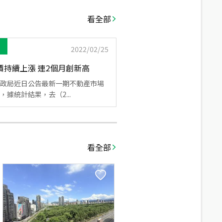
看全部
2022/02/25
價持續上漲 連2個月創新高
政局近日公告最新一期不動產市場
，據統計結果，去（2...
看全部