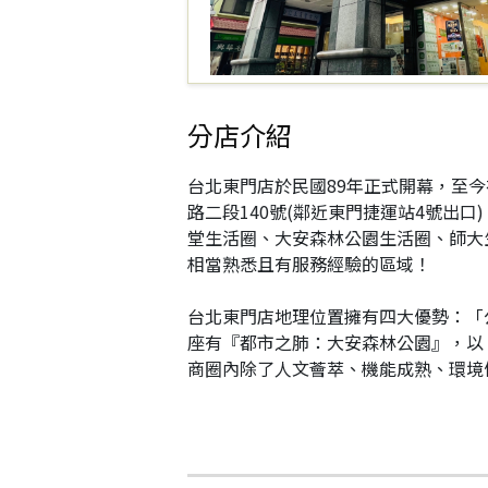
分店介紹
台北東門店於民國89年正式開幕，至今
路二段140號(鄰近東門捷運站4號出
堂生活圈、大安森林公園生活圈、師大
相當熟悉且有服務經驗的區域！
台北東門店地理位置擁有四大優勢：「
座有『都市之肺：大安森林公園』，以
商圈內除了人文薈萃、機能成熟、環境優